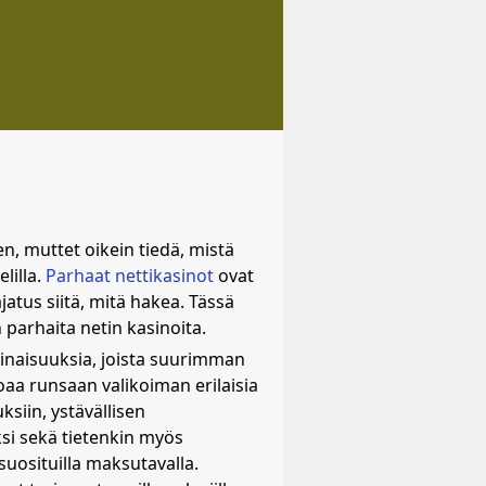
, muttet oikein tiedä, mistä
lilla.
Parhaat nettikasinot
ovat
jatus siitä, mitä hakea. Tässä
parhaita netin kasinoita.
inaisuuksia, joista suurimman
oaa runsaan valikoiman erilaisia
ksiin, ystävällisen
si sekä tietenkin myös
 suosituilla maksutavalla.