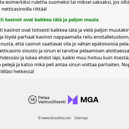
ta esimerkiksi rulettia suomeksi tai miksei saksaksi, jos sil
netticasinoilla riittää!
ti kasinot ovat kaikkea tätä ja paljon muuta
i kasinot ovat totisesti kaikkea tätä ja vielä paljon muutaki
a löydä parhaat kasinot nappaamalla reilu ensitalletusbonus.
usta, että casinot saattavat olla jo vähän epätoivoisia pelaa
etticasino sivusto ja sinun ei tarvitse pelaamisen aloittaess
ehdessäsi ja lukea ehdot läpi, kaikki muu hoituu kuin itsest
a pelejä ja katso mikä peli antaa sinun voittaa parhaiten. No
ililläsi hetkessä!
© www.kissafoto.net
Sitemap