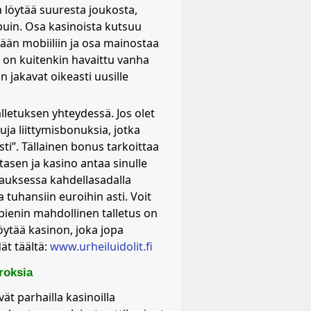
a löytää suuresta joukosta,
puin. Osa kasinoista kutsuu
ään mobiiliin ja osa mainostaa
a on kuitenkin havaittu vanha
n jakavat oikeasti uusille
lletuksen yhteydessä. Jos olet
uja liittymisbonuksia, jotka
i”. Tällainen bonus tarkoittaa
atasen ja kasino antaa sinulle
apauksessa kahdellasadalla
 tuhansiin euroihin asti. Voit
 pienin mahdollinen talletus on
öytää kasinon, joka jopa
ät täältä:
www.urheiluidolit.fi
roksia
ät parhailla kasinoilla