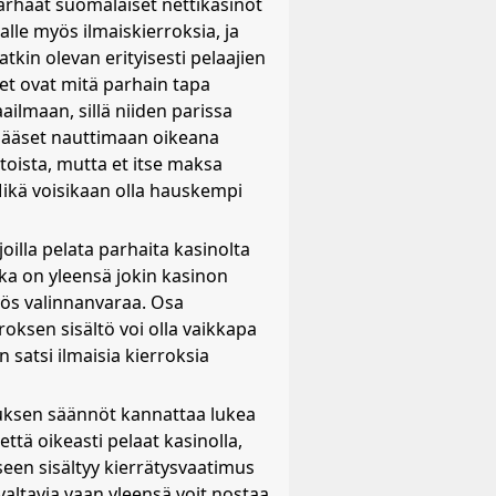
arhaat suomalaiset nettikasinot
alle myös ilmaiskierroksia, ja
tkin olevan erityisesti pelaajien
et ovat mitä parhain tapa
ilmaan, sillä niiden parissa
 pääset nauttimaan oikeana
toista, mutta et itse maksa
ikä voisikaan olla hauskempi
joilla pelata parhaita kasinolta
joka on yleensä jokin kasinon
yös valinnanvaraa. Osa
roksen sisältö voi olla vaikkapa
n satsi ilmaisia kierroksia
jouksen säännöt kannattaa lukea
ttä oikeasti pelaat kasinolla,
seen sisältyy kierrätysvaatimus
 valtavia vaan yleensä voit nostaa