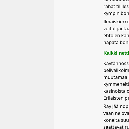
rahat tilill
kympin bonu
Ilmaiskierr
voitot jaet
ehtojen kans
napata bon
Kaikki nett
Käytännössä
pelivalikoim
muutamaa ky
kymmeneltä 
kasinoista 
Erilaisten p
Ray jää nop
vaan ne ova
koneita suu
saattavat ru