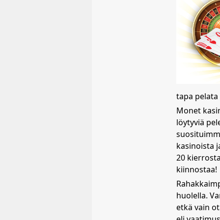
tapa pelata
Monet kasino
löytyviä pel
suosituimmi
kasinoista j
20 kierrost
kiinnostaa!
Rahakkaimpi
huolella. V
etkä vain o
eli vaatimus