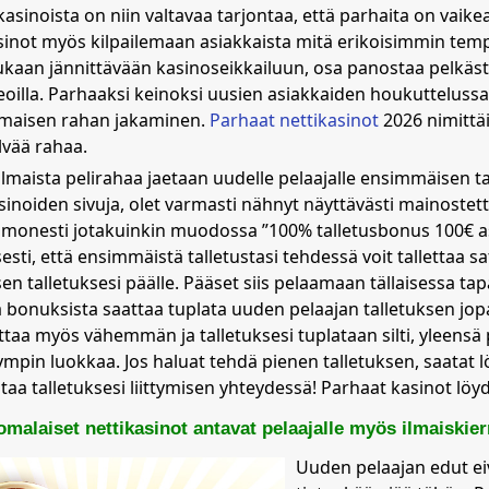
kasinoista on niin valtavaa tarjontaa, että parhaita on vaike
sinot myös kilpailemaan asiakkaista mitä erikoisimmin tem
kaan jännittävään kasinoseikkailuun, osa panostaa pelkäst
eoilla. Parhaaksi keinoksi uusien asiakkaiden houkutteluss
ilmaisen rahan jakaminen.
Parhaat nettikasinot
2026 nimittäi
elvää rahaa.
ilmaista pelirahaa jaetaan uudelle pelaajalle ensimmäisen ta
sinoiden sivuja, olet varmasti nähnyt näyttävästi mainostett
 monesti jotakuinkin muodossa ”100% talletusbonus 100€ ast
esti, että ensimmäistä talletustasi tehdessä voit tallettaa s
sen talletuksesi päälle. Pääset siis pelaamaan tällaisessa t
a bonuksista saattaa tuplata uuden pelaajan talletuksen jopa
lettaa myös vähemmän ja talletuksesi tuplataan silti, yleensä
kympin luokkaa. Jos haluat tehdä pienen talletuksen, saatat l
staa talletuksesi liittymisen yhteydessä! Parhaat kasinot löyd
malaiset nettikasinot antavat pelaajalle myös ilmaiskier
Uuden pelaajan edut eiv