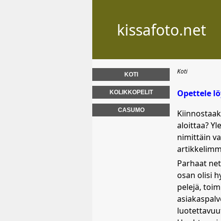
kissafoto.net
Koti
KOTI
Opettele l
KOLIKKOPELIT
CASUMO
Kiinnostaak
aloittaa? Y
nimittäin va
artikkelimm
Parhaat net
osan olisi 
pelejä, toim
asiakaspalv
luotettavuut