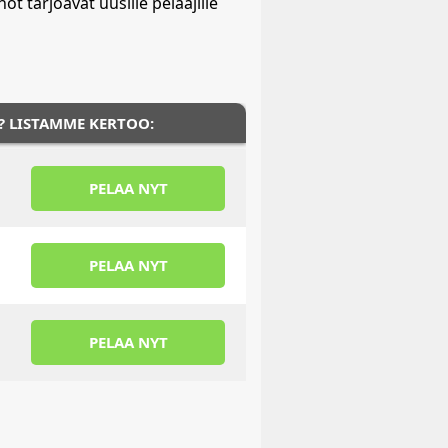
t tarjoavat uusille pelaajille
? LISTAMME KERTOO:
PELAA NYT
PELAA NYT
PELAA NYT