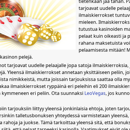
tietenkään jää tähän. P
tarjoavat uudelle pelaaj
ilmaiskierrokset tuntuva
mieleen. Ilmaiskierroks
tutustua kasinoiden maa
pelaat kuin oikeasti ja
rahana maksetuista voi
pelaamisesta mitään! M
 kasinon pelejä.
t tarjoavat uudelle pelaajalle jopa satoja ilmaiskierroksia, 
ejä. Yleensä ilmaiskierrokset annetaan yksittäiseen peliin, 
sta nimikkeistä, mutta joissain tarjouksissa saattaa olla m
akaa ilmaiskierrokset ryppäinä eri peleihin eli 200 ilmaiskier
a kymmeneen eri peliin. Ota suunnaksi
LeoVegas
, jos kunno
in tarjouksiin liittyy yleensä jonkinlaisia ehtoja, joten tar
arsinkin talletusbonuksen yhteydessä varmistetaan yleensä, e
ta rahoja ja juokse. Tämä tarkoittaa yleensä sitä, että bonuk
 siitä, että pelaat tarpeeksi kasinolla. Vaatimukset eivät ole