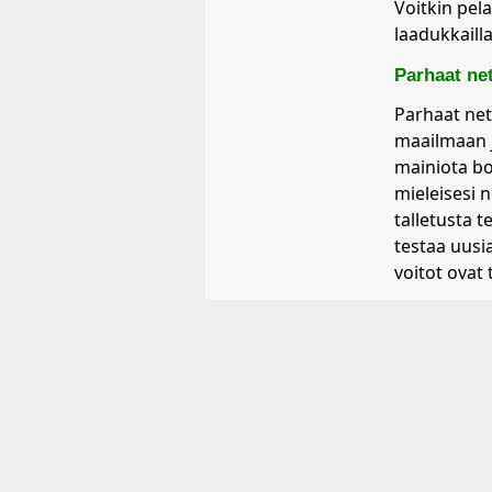
Voitkin pela
laadukkailla 
Parhaat net
Parhaat nett
maailmaan j
mainiota bon
mieleisesi n
talletusta t
testaa uusi
voitot ovat t